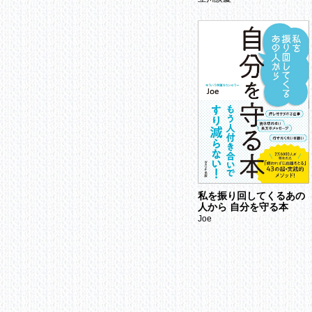
私を振り回してくるあの
人から 自分を守る本
Joe