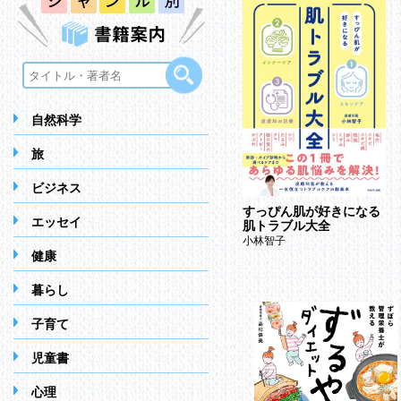
自然科学
旅
ビジネス
すっぴん肌が好きになる
エッセイ
肌トラブル大全
小林智子
健康
暮らし
子育て
児童書
心理