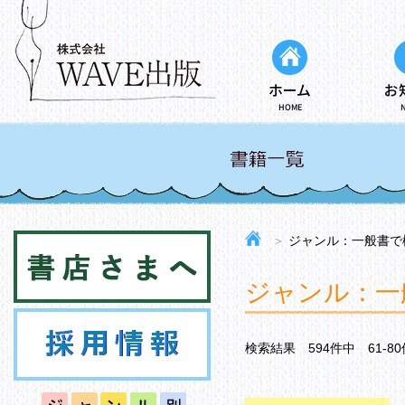
ホーム
お
HOME
＞
ジャンル：一般書で
ジャンル：一
検索結果 594件中 61-8