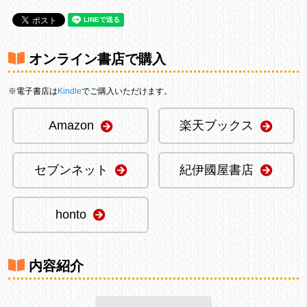
オンライン書店で購入
※電子書店は
Kindle
でご購入いただけます。
Amazon
楽天ブックス
セブンネット
紀伊國屋書店
honto
内容紹介