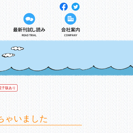
最新刊試し読み
会社案内
READ TRIAL
COMPANY
電子版あり
ちゃいました