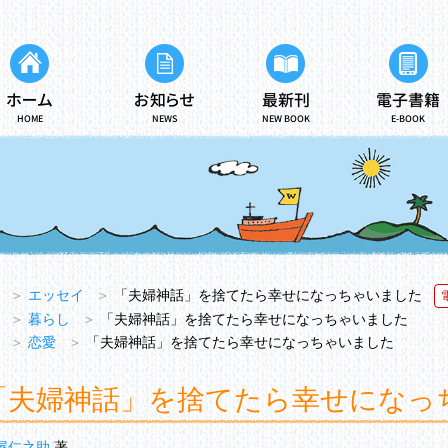
ホーム
お知らせ
最新刊
電子書籍
HOME
NEWS
NEW BOOK
E-BOOK
＞
エッセイ
＞
「夫婦神話」を捨てたら幸せになっちゃいました
＞
暮らし
＞
「夫婦神話」を捨てたら幸せになっちゃいました
＞
恋愛
＞
「夫婦神話」を捨てたら幸せになっちゃいました
「夫婦神話」を捨てたら幸せになっ
屋仁之助
著