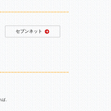
セブンネット
れば、