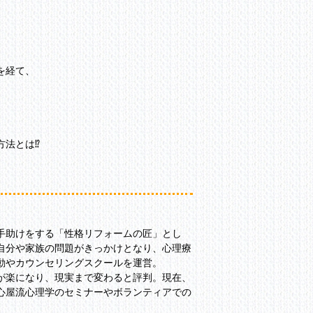
を経て、
方法とは⁉
手助けをする「性格リフォームの匠」とし
自分や家族の問題がきっかけとなり、心理療
動やカウンセリングスクールを運営。
が楽になり、現実まで変わると評判。現在、
心屋流心理学のセミナーやボランティアでの