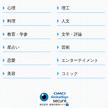
心理
理工
料理
人文
教育・学参
文学・評論
星占い
芸術
恋愛
エンターテイメント
美容
コミック