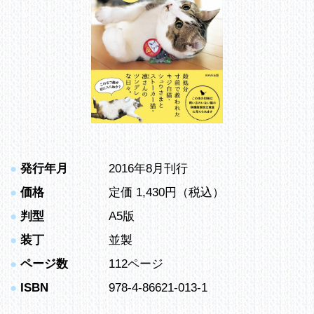
●
発行年月
2016年8月刊行
●
価格
定価 1,430円（税込）
●
判型
A5版
●
装丁
並製
●
ページ数
112ページ
●
ISBN
978-4-86621-013-1