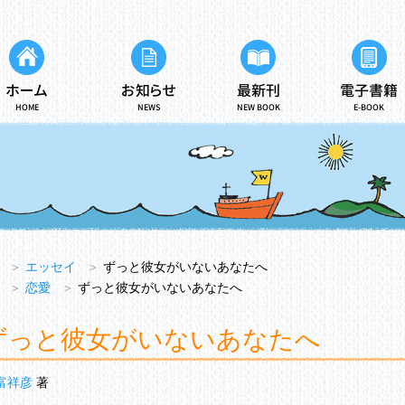
ホーム
お知らせ
最新刊
電子書籍
HOME
NEWS
NEW BOOK
E-BOOK
＞
エッセイ
＞
ずっと彼女がいないあなたへ
＞
恋愛
＞
ずっと彼女がいないあなたへ
ずっと彼女がいないあなたへ
富祥彦
著