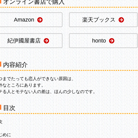
オンライン書店で購入
Amazon
楽天ブックス
紀伊國屋書店
honto
内容紹介
つまでたっても恋人ができない原因は、
外なところにあります。
テる人とモテない人の差は、ほんの少しなのです。
目次
次
じめに