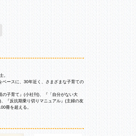
士。
をベースに、30年近く、さまざまな子育ての
の子育て』(小社刊)、『「自分がない大
舎)、『反抗期乗り切りマニュアル』(主婦の友
00冊を超える。