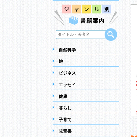
自然科学
旅
ビジネス
エッセイ
健康
暮らし
子育て
児童書