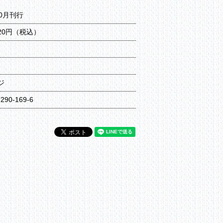
10月刊行
320円（税込）
ジ
7290-169-6