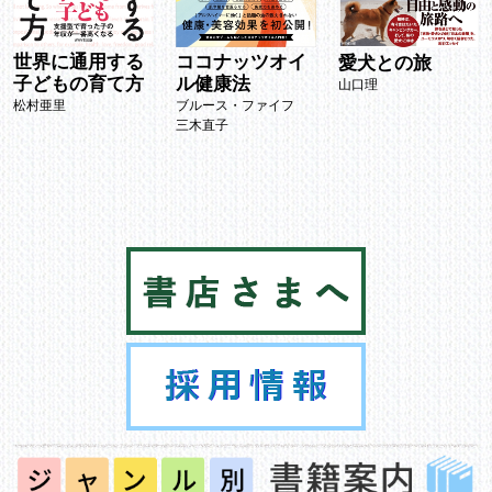
世界に通用する
ココナッツオイ
愛犬との旅
子どもの育て方
ル健康法
山口理
松村亜里
ブルース・ファイフ
三木直子