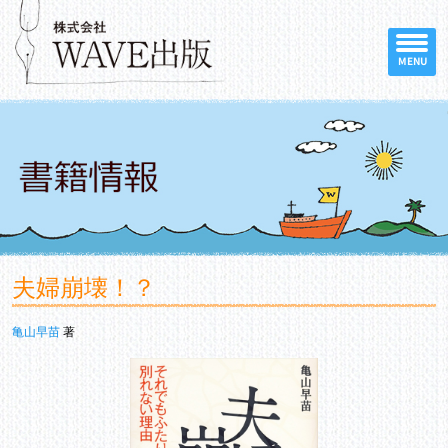
MENU
夫婦崩壊！？
亀山早苗
著