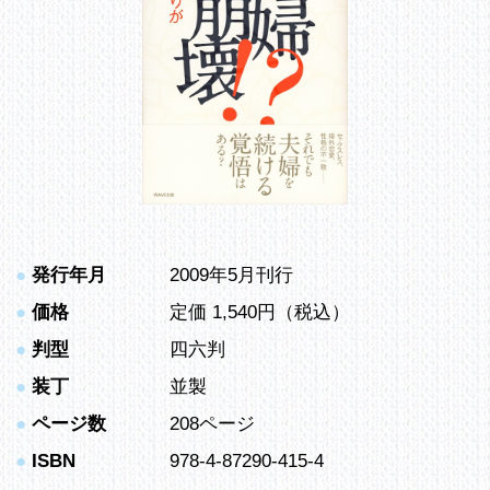
●
発行年月
2009年5月刊行
●
価格
定価 1,540円（税込）
●
判型
四六判
●
装丁
並製
●
ページ数
208ページ
●
ISBN
978-4-87290-415-4