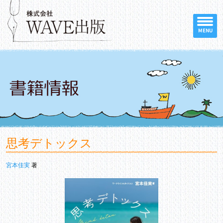
MENU
思考デトックス
宮本佳実
著