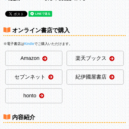
オンライン書店で購入
※電子書店は
Kindle
でご購入いただけます。
Amazon
楽天ブックス
セブンネット
紀伊國屋書店
honto
内容紹介