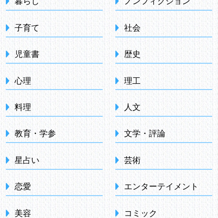
暮らし
ノンフィクション
子育て
社会
児童書
歴史
心理
理工
料理
人文
教育・学参
文学・評論
星占い
芸術
恋愛
エンターテイメント
美容
コミック