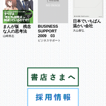
日本でいちばん
温かい会社
BUSINESS
まんが版 残念
大山泰弘
SUPPORT
な人の思考法
2009 03
山崎将志
ビジネスサポート