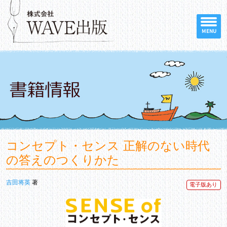
MENU
コンセプト・センス 正解のない時代
の答えのつくりかた
吉田将英
著
電子版あり