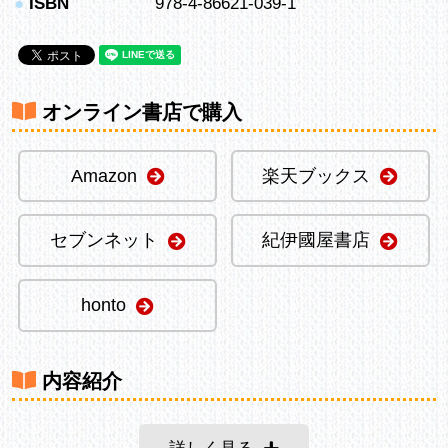
●
ISBN
978-4-86621-039-1
オンライン書店で購入
Amazon
楽天ブックス
セブンネット
紀伊國屋書店
honto
内容紹介