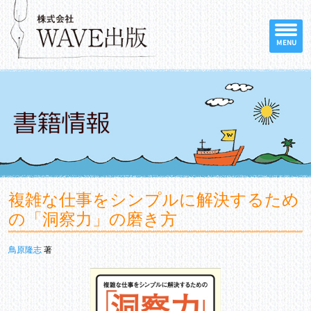
MENU
複雑な仕事をシンプルに解決するため
の「洞察力」の磨き方
鳥原隆志
著