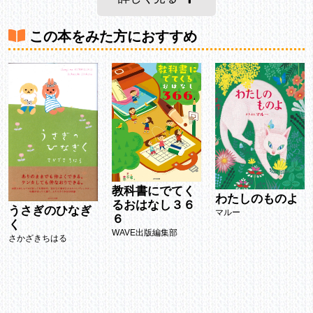
この本をみた方におすすめ
教科書にでてく
わたしのものよ
るおはなし３６
うさぎのひなぎ
マルー
６
く
WAVE出版編集部
さかざきちはる