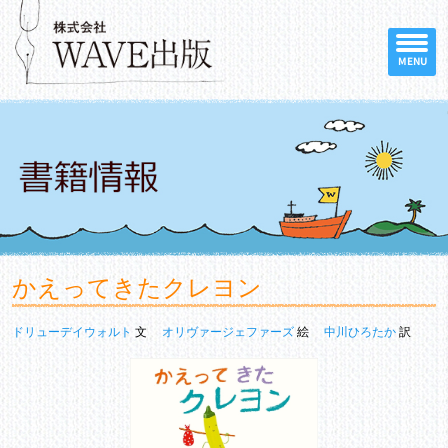
MENU
かえってきたクレヨン
ドリューデイウォルト
文
オリヴァージェファーズ
絵
中川ひろたか
訳