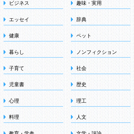
ビジネス
趣味・実用
エッセイ
辞典
健康
ペット
暮らし
ノンフィクション
子育て
社会
児童書
歴史
心理
理工
料理
人文
教育・学参
文学・評論