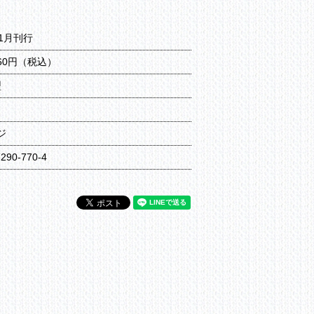
11月刊行
760円（税込）
型
ジ
7290-770-4