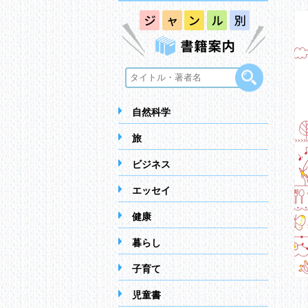
自然科学
旅
ビジネス
エッセイ
健康
暮らし
子育て
児童書