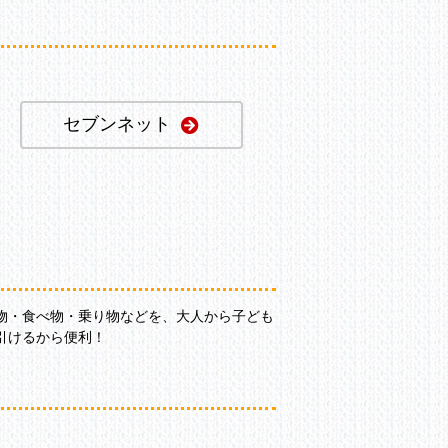
セブンネット
物・食べ物・乗り物などを、大人から子ども
引けるから便利！