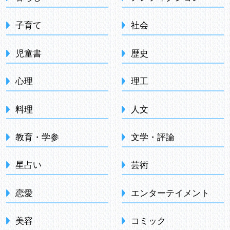
子育て
社会
児童書
歴史
心理
理工
料理
人文
教育・学参
文学・評論
星占い
芸術
恋愛
エンターテイメント
美容
コミック