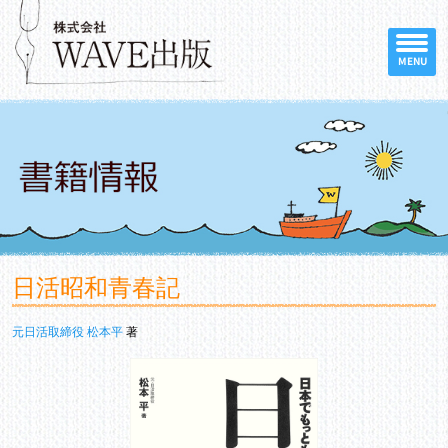
MENU
日活昭和青春記
元日活取締役 松本平
著