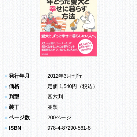
●
発行年月
2012年3月刊行
●
価格
定価 1,540円（税込）
●
判型
四六判
●
装丁
並製
●
ページ数
200ページ
●
ISBN
978-4-87290-561-8