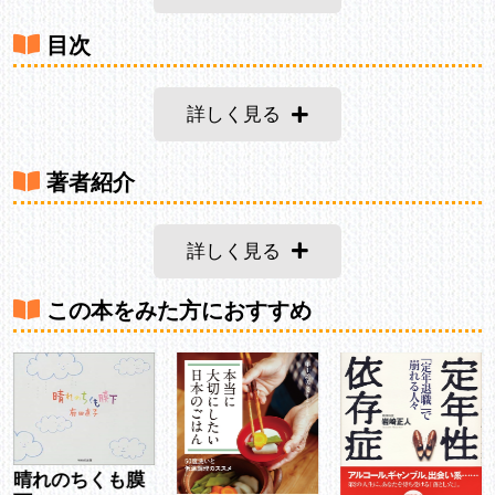
目次
詳しく見る
著者紹介
詳しく見る
この本をみた方におすすめ
晴れのちくも膜