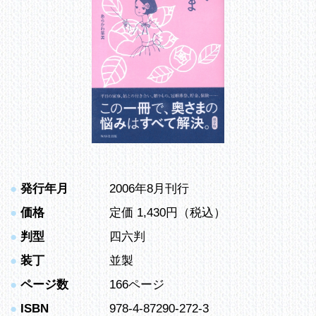
●
発行年月
2006年8月刊行
●
価格
定価 1,430円（税込）
●
判型
四六判
●
装丁
並製
●
ページ数
166ページ
●
ISBN
978-4-87290-272-3