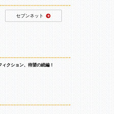
セブンネット
フィクション、待望の続編！