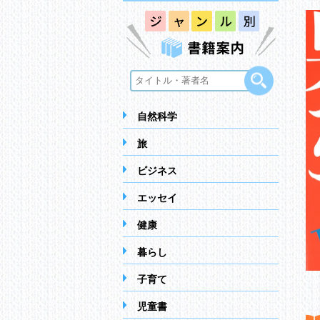
自然科学
旅
ビジネス
エッセイ
健康
暮らし
子育て
児童書