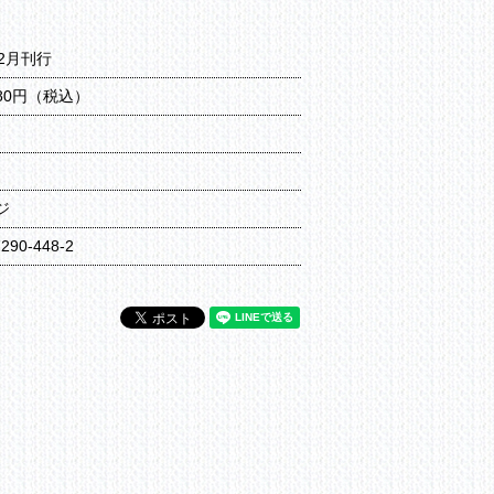
12月刊行
980円（税込）
ジ
7290-448-2