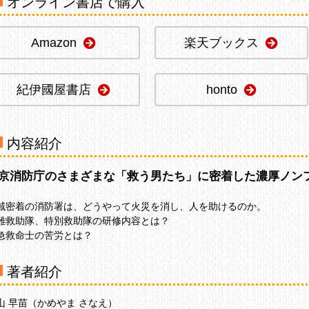
オンライン書店で購入
Amazon
楽天ブックス
紀伊國屋書店
honto
内容紹介
京消防庁のさまざまな「救う男たち」に密着した濃厚ノン
域密着の消防署は、どうやって火災を消し、人を助けるのか。
難救助隊、特別救助隊の研修内容とは？
急救命士の苦労とは？
著者紹介
山 早苗（かめやま さなえ）