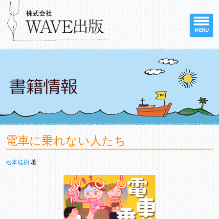
MENU
電車に乗れない人たち
松本桂樹
著