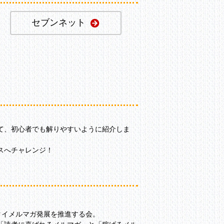
セブンネット
て、初心者でも解りやすいように紹介しま
ースへチャレンジ！
タイメルマガ発展を推進する会。