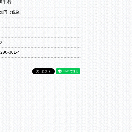
8月刊行
320円（税込）
ジ
7290-361-4