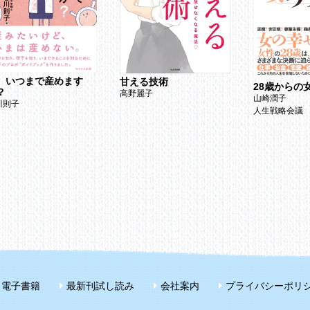
、いつまで産めます
甘える技術
28歳からの
？
高野麗子
山崎潤子
川則子
人生戦略会議
電子書籍
最新刊試し読み
会社案内
プライバシーポリ