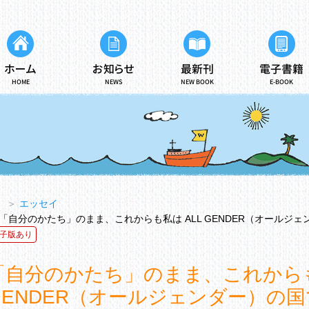
ホーム
お知らせ
最新刊
電子書籍
HOME
NEWS
NEW BOOK
E-BOOK
＞
エッセイ
「自分のかたち」のまま、これからも私は ALL GENDER（オールジェ
子版あり
「自分のかたち」のまま、これからも
GENDER（オールジェンダー）の国