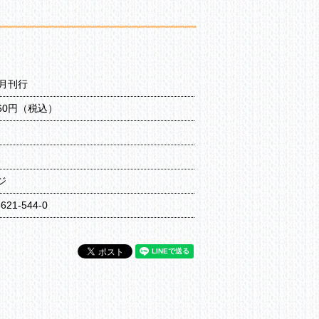
1月刊行
760円（税込）
ジ
6621-544-0