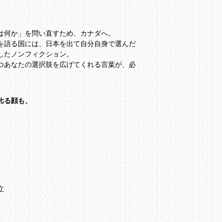
は何か」を問い直すため、カナダへ。
ムを語る国には、日本を出て自分自身で選んだ
したノンフィクション。
つあなたの選択肢を広げてくれる言葉が、必
る顔も、
立