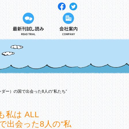
最新刊試し読み
会社案内
READ TRIAL
COMPANY
ンダー）の国で出会った8人の“私たち”
私は ALL
で出会った8人の“私