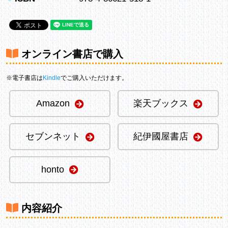
オンライン書店で購入
※電子書店は
Kindle
でご購入いただけます。
Amazon
楽天ブックス
セブンネット
紀伊國屋書店
honto
内容紹介