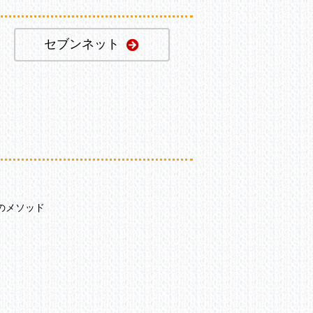
セブンネット
のメソッド