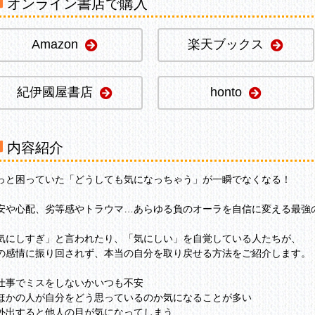
オンライン書店で購入
Amazon
楽天ブックス
紀伊國屋書店
honto
内容紹介
っと困っていた「どうしても気になっちゃう」が一瞬でなくなる！
安や心配、劣等感やトラウマ…あらゆる負のオーラを自信に変える最強
気にしすぎ」と言われたり、「気にしい」を自覚している人たちが、
の感情に振り回されず、本当の自分を取り戻せる方法をご紹介します。
仕事でミスをしないかいつも不安
ほかの人が自分をどう思っているのか気になることが多い
外出すると他人の目が気になってしまう