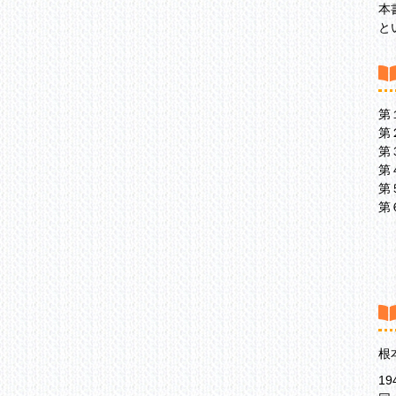
本
と
第
第
第
第
第
第
第
根
1