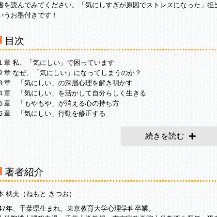
書を読んでみてください。「気にしすぎが原因でストレスになった」担
いうお墨付きです！
目次
１章 私、「気にしい」で困っています
２章 なぜ、「気にしい」になってしまうのか？
３章 「気にしい」の深層心理を解き明かす
４章 「気にしい」を活かして自分らしく生きる
５章 「もやもや」が消える心の持ち方
６章 「気にしい」行動を修正する
７章 「気にしい」の身体を変える
続きを読む
著者紹介
本 橘夫（ねもと きつお）
947年、千葉県生まれ。東京教育大学心理学科卒業。