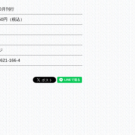
10月刊行
650円（税込）
ジ
6621-166-4