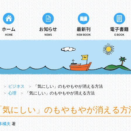
ホーム
お知らせ
最新刊
電子書籍
HOME
NEWS
NEW BOOK
E-BOOK
＞
ビジネス
＞
「気にしい」のもやもやが消える方法
＞
心理
＞
「気にしい」のもやもやが消える方法
「気にしい」のもやもやが消える方
本橘夫
著