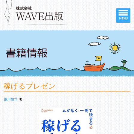
MENU
稼げるプレゼン
越川慎司
著