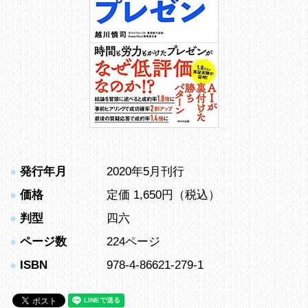
●
発行年月
2020年5月刊行
●
価格
定価 1,650円（税込）
●
判型
四六
●
ページ数
224ページ
●
ISBN
978-4-86621-279-1