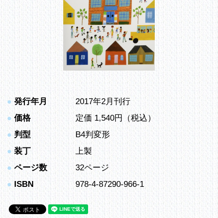
●
発行年月
2017年2月刊行
●
価格
定価 1,540円（税込）
●
判型
B4判変形
●
装丁
上製
●
ページ数
32ページ
●
ISBN
978-4-87290-966-1