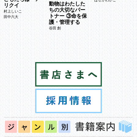
動物はわたした
リクイ
ちの大切なパー
村上しいこ
トナー ③命を保
田中六大
護・管理する
谷田 創