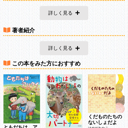
詳しく見る
著者紹介
詳しく見る
この本をみた方におすすめ
くだものたちの
ないしょだよ
ともだちは ア
はせがわかこ