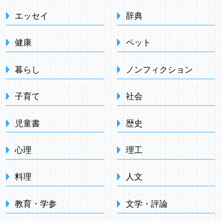
エッセイ
辞典
健康
ペット
暮らし
ノンフィクション
子育て
社会
児童書
歴史
心理
理工
料理
人文
教育・学参
文学・評論