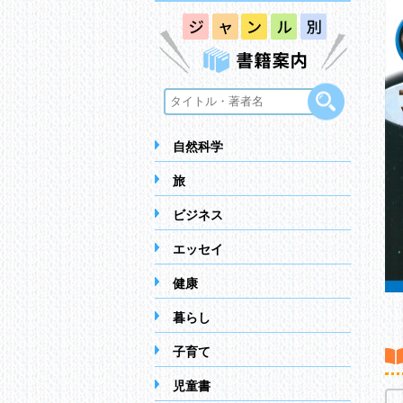
自然科学
旅
ビジネス
エッセイ
健康
暮らし
子育て
児童書