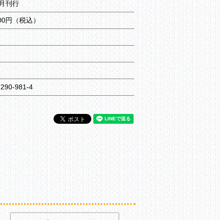
3月刊行
300円（税込）
ジ
7290-981-4