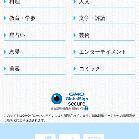
料理
人文
教育・学参
文学・評論
星占い
芸術
恋愛
エンターテイメント
美容
コミック
このサイトはGMOグローバルサインにより認証されています。SSL対応ページからの情報送信
は暗号化により保護されます。