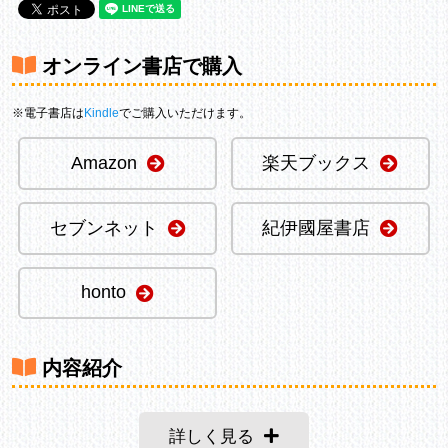
オンライン書店で購入
※電子書店は
Kindle
でご購入いただけます。
Amazon
楽天ブックス
セブンネット
紀伊國屋書店
honto
内容紹介
詳しく見る