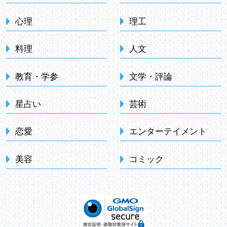
心理
理工
料理
人文
教育・学参
文学・評論
星占い
芸術
恋愛
エンターテイメント
美容
コミック