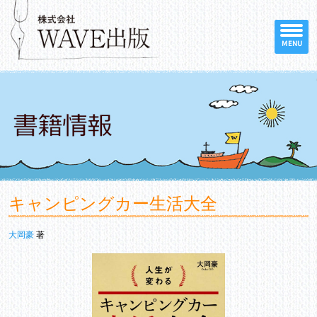
MENU
キャンピングカー生活大全
大岡豪
著