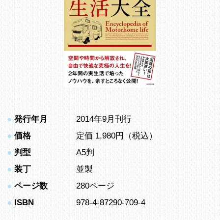
●
発行年月
2014年9月刊行
●
価格
定価 1,980円（税込）
●
判型
A5判
●
装丁
並製
●
ページ数
280ページ
●
ISBN
978-4-87290-709-4