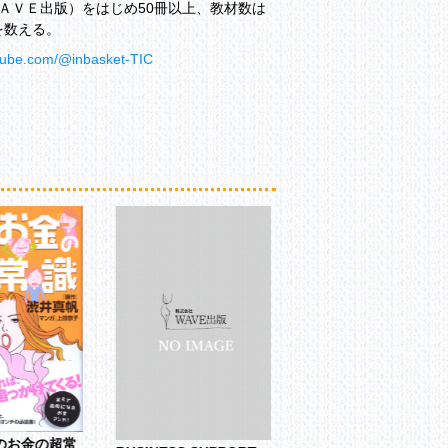
ＡＶＥ出版）をはじめ50冊以上、教材数は
を数える。
utube.com/@inbasket-TIC
のお金の超常