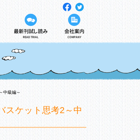
最新刊試し読み
会社案内
READ TRIAL
COMPANY
～中級編～
バスケット思考2～中