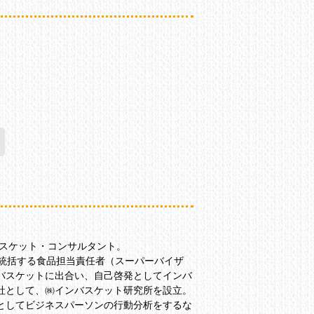
バスケット・コンサルタント。
を統括する食品担当責任者（スーパーバイザ
バスケットに出合い、自己啓発としてインバ
社として、㈱インバスケット研究所を設立。
としてビジネスパーソンの行動分析をするな