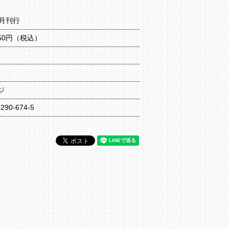
3月刊行
650円（税込）
ジ
7290-674-5