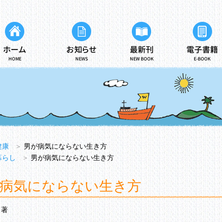
ホーム
お知らせ
最新刊
電子書籍
HOME
NEWS
NEW BOOK
E-BOOK
健康
＞
男が病気にならない生き方
暮らし
＞
男が病気にならない生き方
病気にならない生き方
著