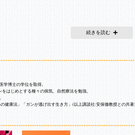
続きを読む
医学博士の学位を取得。

ンをはじめとする種々の病気、自然療法を勉強。



いの健康法」「ガンが逃げ出す生き方」(以上講談社:安保徹教授との共著)