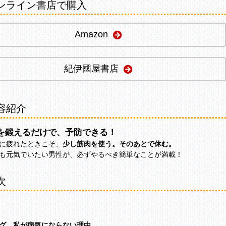
ンライン書店で購入
Amazon
紀伊國屋書店
容紹介
を鍛えるだけで、予防できる！
に疲れたときこそ、
少し筋肉を使う。そのあとで休む。
も元気でいたい男性が、必ずやるべき簡単なことが満載！
次
グ 私が病気にならない理由