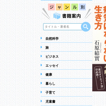
自然科学
旅
ビジネス
エッセイ
健康
暮らし
子育て
児童書