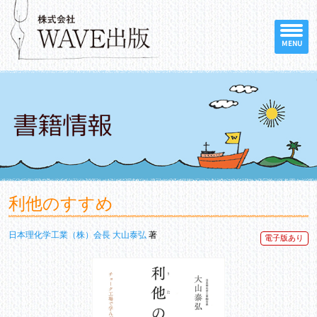
MENU
利他のすすめ
日本理化学工業（株）会長 大山泰弘
著
電子版あり