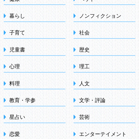
暮らし
ノンフィクション
子育て
社会
児童書
歴史
心理
理工
料理
人文
教育・学参
文学・評論
星占い
芸術
恋愛
エンターテイメント