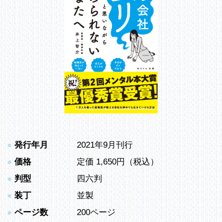
●
発行年月
2021年9月刊行
●
価格
定価 1,650円（税込）
●
判型
四六判
●
装丁
並製
●
ページ数
200ページ