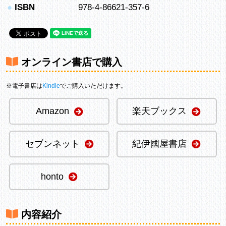
●
ISBN
978-4-86621-357-6
オンライン書店で購入
※電子書店は
Kindle
でご購入いただけます。
Amazon
楽天ブックス
セブンネット
紀伊國屋書店
honto
内容紹介