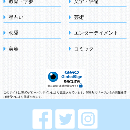
教育・学参
文学・評論
星占い
芸術
恋愛
エンターテイメント
美容
コミック
このサイトはGMOグローバルサインにより認証されています。SSL対応ページからの情報送信
は暗号化により保護されます。