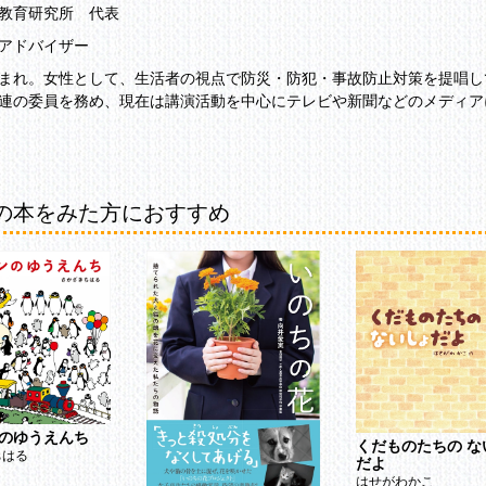
教育研究所 代表
アドバイザー
まれ。女性として、生活者の視点で防災・防犯・事故防止対策を提唱し
連の委員を務め、現在は講演活動を中心にテレビや新聞などのメディア
の本をみた方におすすめ
のゆうえんち
くだものたちの な
ちはる
だよ
はせがわかこ