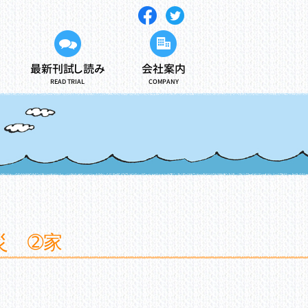
最新刊試し読み
会社案内
READ TRIAL
COMPANY
災 ➁家