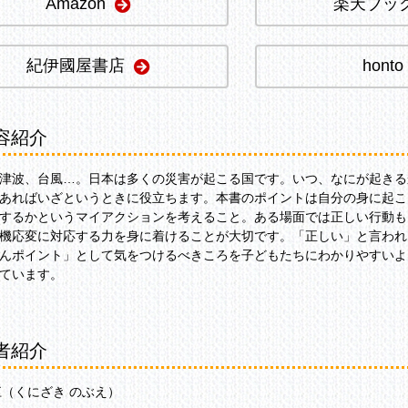
Amazon
楽天ブッ
紀伊國屋書店
honto
容紹介
津波、台風…。日本は多くの災害が起こる国です。いつ、なにが起きる
あればいざというときに役立ちます。本書のポイントは自分の身に起こ
するかというマイアクションを考えること。ある場面では正しい行動も
機応変に対応する力を身に着けることが大切です。「正しい」と言われ
んポイント」として気をつけるべきころを子どもたちにわかりやすいよ
ています。
者紹介
江（くにざき のぶえ）