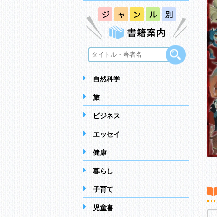
自然科学
旅
ビジネス
エッセイ
健康
暮らし
子育て
児童書