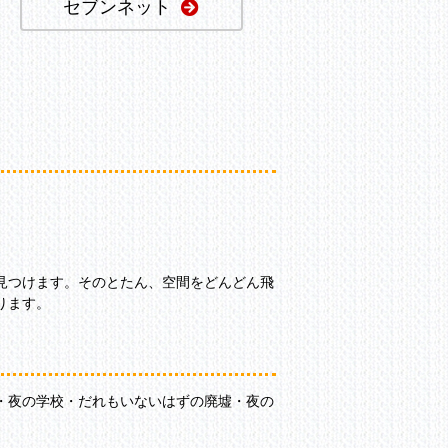
セブンネット
見つけます。そのとたん、空間をどんどん飛
ります。
・夜の学校・だれもいないはずの廃墟・夜の