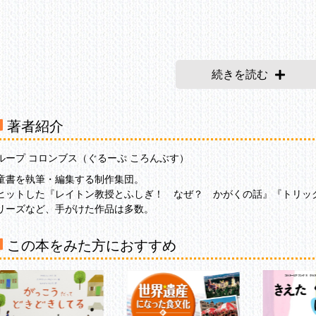
続きを読む
著者紹介
ループ コロンブス（ぐるーぷ ころんぶす）
童書を執筆・編集する制作集団。
ヒットした『レイトン教授とふしぎ！ なぜ？ かがくの話』『トリッ
リーズなど、手がけた作品は多数。
この本をみた方におすすめ