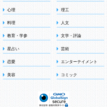
心理
理工
料理
人文
教育・学参
文学・評論
星占い
芸術
恋愛
エンターテイメント
美容
コミック