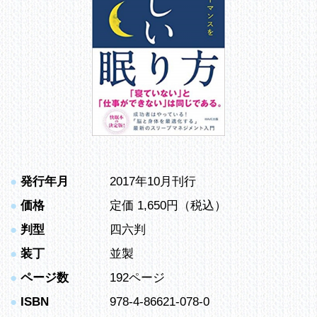
●
発行年月
2017年10月刊行
●
価格
定価 1,650円（税込）
●
判型
四六判
●
装丁
並製
●
ページ数
192ページ
●
ISBN
978-4-86621-078-0