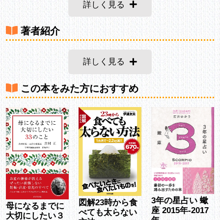
詳しく見る
著者紹介
詳しく見る
この本をみた方におすすめ
3年の星占い 蠍
図解23時から食
母になるまでに
座 2015年-2017
べても太らない
大切にしたい３