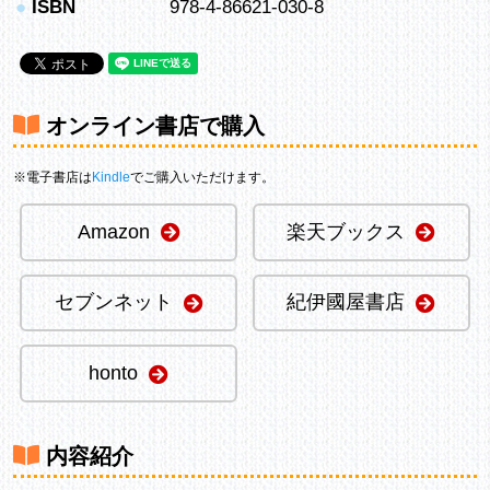
●
ISBN
978-4-86621-030-8
オンライン書店で購入
※電子書店は
Kindle
でご購入いただけます。
Amazon
楽天ブックス
セブンネット
紀伊國屋書店
honto
内容紹介