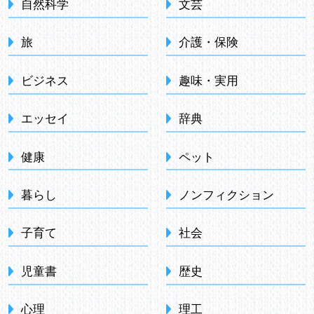
自然科学
文芸
旅
介護・保険
ビジネス
趣味・実用
エッセイ
辞典
健康
ペット
暮らし
ノンフィクション
子育て
社会
児童書
歴史
心理
理工