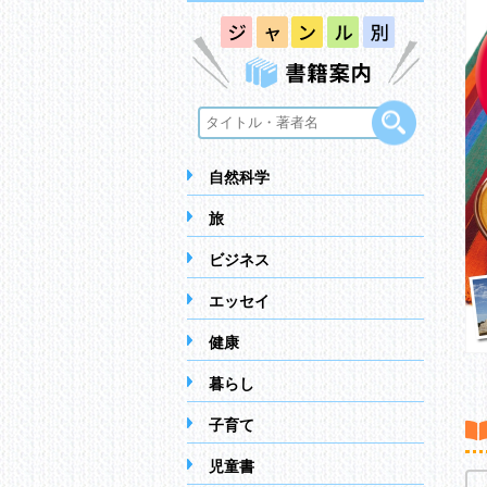
自然科学
旅
ビジネス
エッセイ
健康
暮らし
子育て
児童書