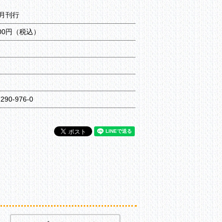
3月刊行
300円（税込）
ジ
7290-976-0