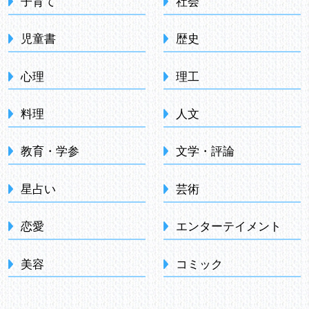
子育て
社会
児童書
歴史
心理
理工
料理
人文
教育・学参
文学・評論
星占い
芸術
恋愛
エンターテイメント
美容
コミック