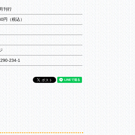
9月刊行
640円（税込）
ジ
7290-234-1