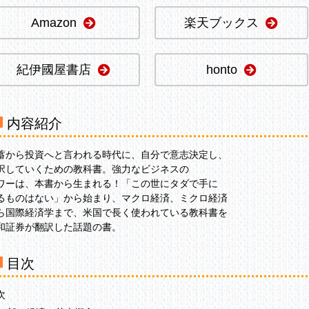
Amazon
楽天ブックス
紀伊國屋書店
honto
内容紹介
蓄から投資へと言われる時代に、自分で意志決定し、
択していくための教科書。強力なビジネスの
ワーは、本書から生まれる！「この世にタダで手に
るものはない」から始まり、マクロ経済、ミクロ経済
ら国際経済学まで、米国で長く使われている教科書を
和証券が翻訳した話題の書。
目次
次