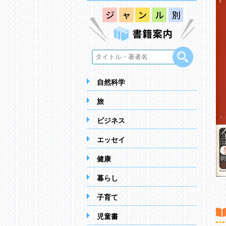
自然科学
旅
ビジネス
エッセイ
健康
暮らし
子育て
児童書