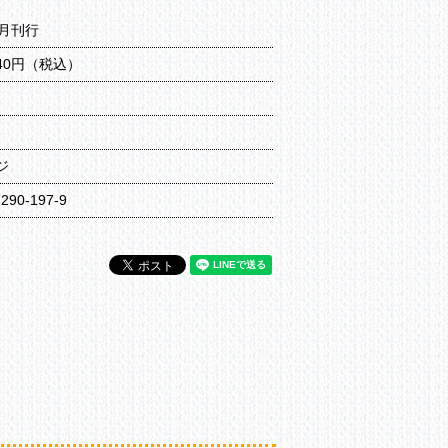
8月刊行
540円（税込）
ジ
7290-197-9