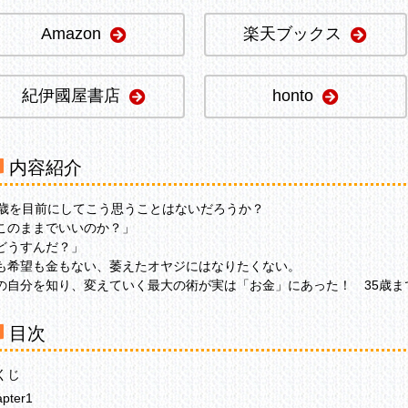
Amazon
楽天ブックス
紀伊國屋書店
honto
内容紹介
0歳を目前にしてこう思うことはないだろうか？
このままでいいのか？」
どうすんだ？」
も希望も金もない、萎えたオヤジにはなりたくない。
の自分を知り、変えていく最大の術が実は「お金」にあった！ 35歳ま
目次
くじ
apter1