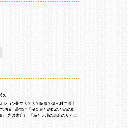
局長
国オレゴン州立大学大学院農学研究科で博士
を経て現職。著書に『保育者と教師のための動
)』(岩波書店)、『海と大地の恵みのサイエ