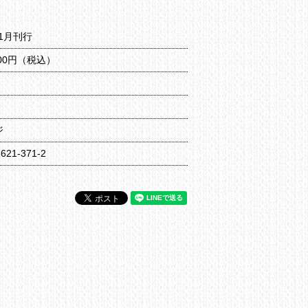
11月刊行
300円（税込）
ジ
6621-371-2