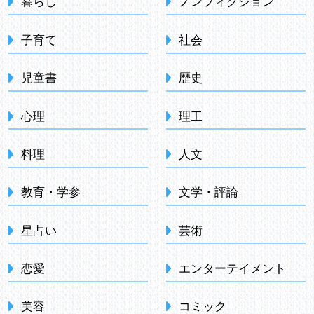
暮らし
ノンフィクション
子育て
社会
児童書
歴史
心理
理工
料理
人文
教育・学参
文学・評論
星占い
芸術
恋愛
エンターテイメント
美容
コミック