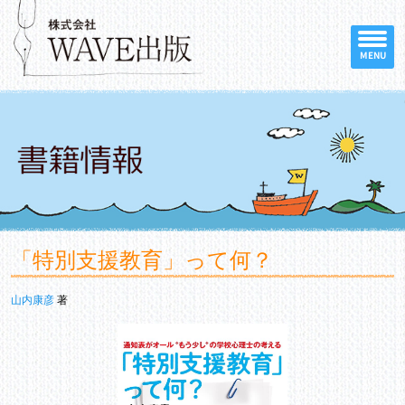
MENU
「特別支援教育」って何？
山内康彦
著