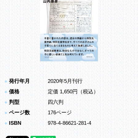
●
発行年月
2020年5月刊行
●
価格
定価 1,650円（税込）
●
判型
四六判
●
ページ数
176ページ
●
ISBN
978-4-86621-281-4