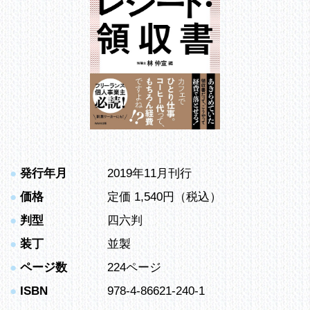
●
発行年月
2019年11月刊行
●
価格
定価 1,540円（税込）
●
判型
四六判
●
装丁
並製
●
ページ数
224ページ
●
ISBN
978-4-86621-240-1