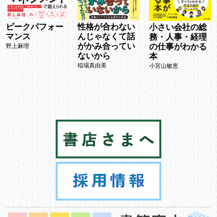
ピークパフォー
性格が合わない
小さい会社の総
マンス
んじゃなくて話
務・人事・経理
がかみ合ってい
の仕事がわかる
野上麻理
ないから
本
稲場真由美
小宮山敏恵