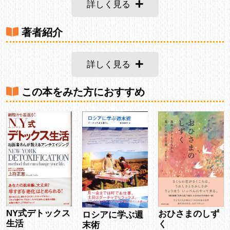
詳しく見る
著者紹介
詳しく見る
この本をみた方におすすめ
NY式デトックス
おひさまのしず
ロシアに学ぶ週
生活
く
末術