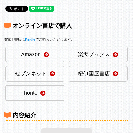
オンライン書店で購入
※電子書店は
Kindle
でご購入いただけます。
Amazon
楽天ブックス
セブンネット
紀伊國屋書店
honto
内容紹介