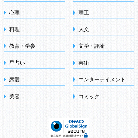
心理
理工
料理
人文
教育・学参
文学・評論
星占い
芸術
恋愛
エンターテイメント
美容
コミック