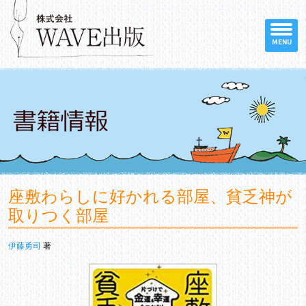
MENU
座敷わらしに好かれる部屋、貧乏神が
取りつく部屋
伊藤勇司
著