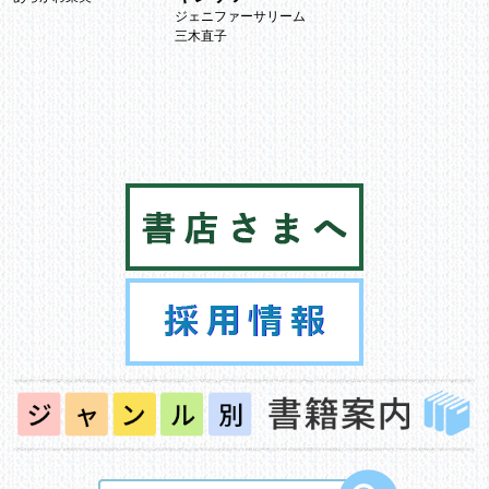
ジェニファーサリーム
三木直子