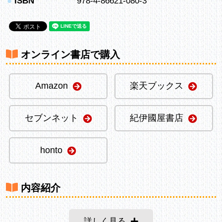
●
ISBN
978-4-86621-080-3
オンライン書店で購入
Amazon
楽天ブックス
セブンネット
紀伊國屋書店
honto
内容紹介
詳しく見る