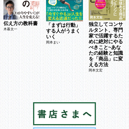
伝え方の教科書
独立してコンサ
「まずは行動」
木暮太一
ルタント、専門
する人がうまく
家で活躍するた
いく
めに絶対にやる
岡本まい
べきこと~あな
たの経験と知識
を「商品」に変
える方法
岡本文宏