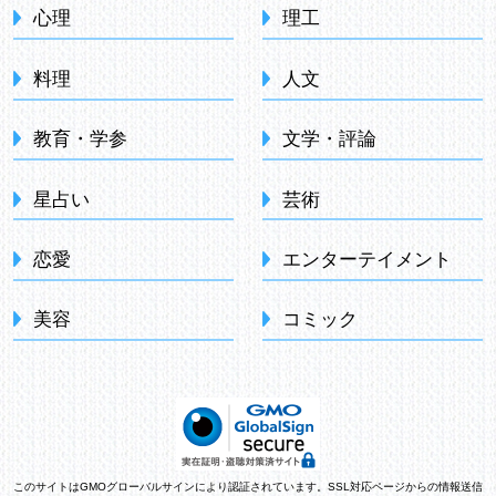
心理
理工
料理
人文
教育・学参
文学・評論
星占い
芸術
恋愛
エンターテイメント
美容
コミック
このサイトはGMOグローバルサインにより認証されています。SSL対応ページからの情報送信