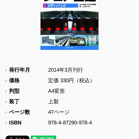
●
発行年月
2014年3月刊行
●
価格
定価 330円（税込）
●
判型
A4変形
●
装丁
上製
●
ページ数
47ページ
●
ISBN
978-4-87290-978-4