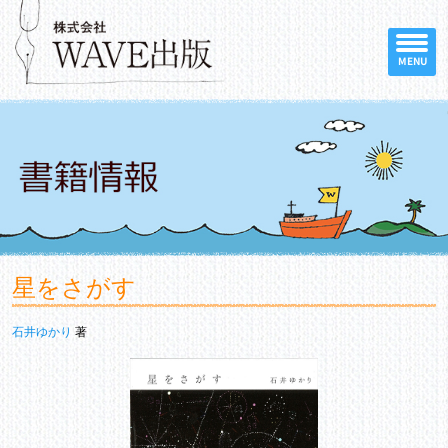
MENU
星をさがす
石井ゆかり
著