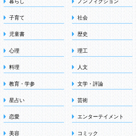
暮らし
ノンフィクション
子育て
社会
児童書
歴史
心理
理工
料理
人文
教育・学参
文学・評論
星占い
芸術
恋愛
エンターテイメント
美容
コミック