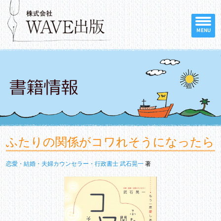
MENU
ふたりの関係がコワれそうになったら
恋愛・結婚・夫婦カウンセラー・行政書士 武石晃一
著